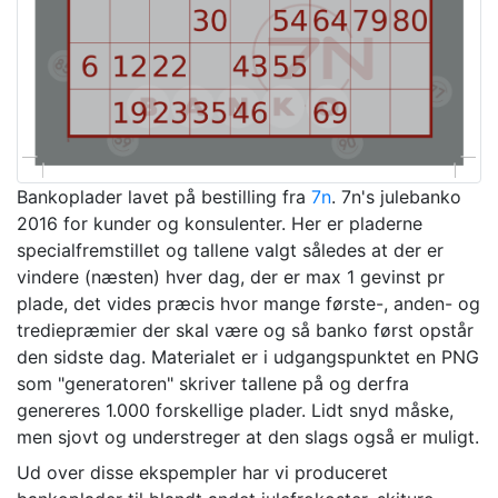
Bankoplader lavet på bestilling fra
7n
. 7n's julebanko
2016 for kunder og konsulenter. Her er pladerne
specialfremstillet og tallene valgt således at der er
vindere (næsten) hver dag, der er max 1 gevinst pr
plade, det vides præcis hvor mange første-, anden- og
trediepræmier der skal være og så banko først opstår
den sidste dag. Materialet er i udgangspunktet en PNG
som "generatoren" skriver tallene på og derfra
genereres 1.000 forskellige plader. Lidt snyd måske,
men sjovt og understreger at den slags også er muligt.
Ud over disse ekspempler har vi produceret