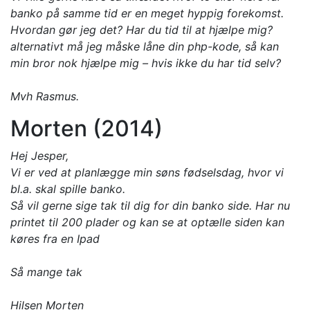
banko på samme tid er en meget hyppig forekomst.
Hvordan gør jeg det? Har du tid til at hjælpe mig?
alternativt må jeg måske låne din php-kode, så kan
min bror nok hjælpe mig – hvis ikke du har tid selv?
Mvh Rasmus.
Morten (2014)
Hej Jesper,
Vi er ved at planlægge min søns fødselsdag, hvor vi
bl.a. skal spille banko.
Så vil gerne sige tak til dig for din banko side. Har nu
printet til 200 plader og kan se at optælle siden kan
køres fra en Ipad
Så mange tak
Hilsen Morten