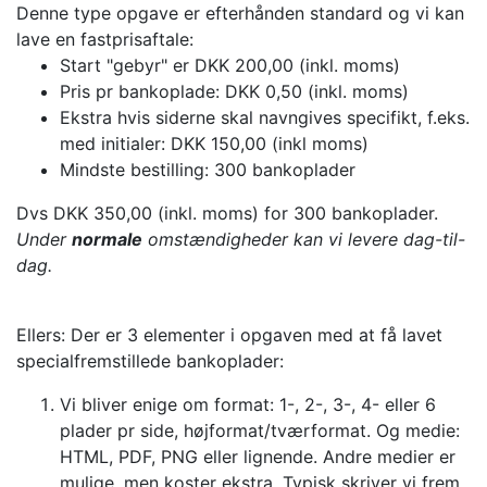
Denne type opgave er efterhånden standard og vi kan
lave en fastprisaftale:
Start "gebyr" er DKK 200,00 (inkl. moms)
Pris pr bankoplade: DKK 0,50 (inkl. moms)
Ekstra hvis siderne skal navngives specifikt, f.eks.
med initialer: DKK 150,00 (inkl moms)
Mindste bestilling: 300 bankoplader
Dvs DKK 350,00 (inkl. moms) for 300 bankoplader.
Under
normale
omstændigheder kan vi levere dag-til-
dag.
Ellers: Der er 3 elementer i opgaven med at få lavet
specialfremstillede bankoplader:
Vi bliver enige om format: 1-, 2-, 3-, 4- eller 6
plader pr side, højformat/tværformat. Og medie:
HTML, PDF, PNG eller lignende. Andre medier er
mulige, men koster ekstra. Typisk skriver vi frem