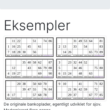
Eksempler
De originale bankoplader, egentligt udviklet for sjov.
Moderniseret flere gange...