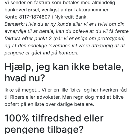
Vi sender en faktura som betales med almindelig
bankoverførsel, venligst anfør fakturanummer.
Konto 8117-1874807 i Nykredit Bank.
Bemærk: Hvis du er ny kunde eller vi er i tvivl om din
evne/vilje til at betale, kan du opleve at du vil få første
faktura efter punkt 2 (når vi er enige om prototypen)
og at den endelige leverance vil være afhængig af at
pengene er gået ind på kontoen.
Hjælp, jeg kan ikke betale,
hvad nu?
Ikke så meget… Vi er en lille "biks" og har hverken råd
til Ribers eller advokater. Men regn dog med at blive
opført på en liste over dårlige betalere.
100% tilfredshed eller
pengene tilbage?