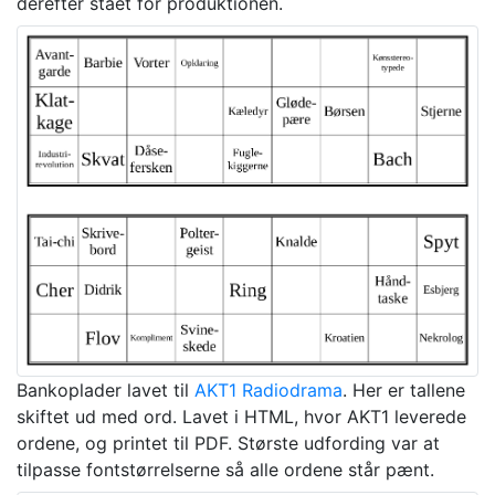
derefter stået for produktionen.
Bankoplader lavet til
AKT1 Radiodrama
. Her er tallene
skiftet ud med ord. Lavet i HTML, hvor AKT1 leverede
ordene, og printet til PDF. Største udfording var at
tilpasse fontstørrelserne så alle ordene står pænt.