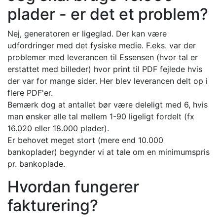
plader - er det et problem?
Nej, generatoren er ligeglad. Der kan være
udfordringer med det fysiske medie. F.eks. var der
problemer med leverancen til Essensen (hvor tal er
erstattet med billeder) hvor print til PDF fejlede hvis
der var for mange sider. Her blev leverancen delt op i
flere PDF'er.
Bemærk dog at antallet bør være deleligt med 6, hvis
man ønsker alle tal mellem 1-90 ligeligt fordelt (fx
16.020 eller 18.000 plader).
Er behovet meget stort (mere end 10.000
bankoplader) begynder vi at tale om en minimumspris
pr. bankoplade.
Hvordan fungerer
fakturering?