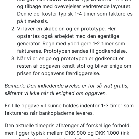
og tilbage med ovevejelser vedrørende layoutet.
Denne del koster typisk 1-4 timer som faktureres
på timebasis.
Vi laver en skabelon og en prototype. Her
opstartes også arbejdet med den egentlige
generator. Regn med yderligere 1-2 timer som
faktureres. Prototypen sendes til godkendelse.
Når vi er enige og prototypen er godkendt er
resten af opgaven kendt stof og bliver enige om
prisen for opgavens færdiggørelse.
Bemærk: Den indledende øvelse er for så vidt gratis,
såfremt vi ikke når til enighed om opgaven.
En lille opgave vil kunne holdes indenfor 1-3 timer som
faktureres når bankopladerne leveres.
Den aktuelle timepris afhænger af forskellige forhold,
men ligger typisk mellem DKK 900 og DKK 1.000 (inkl