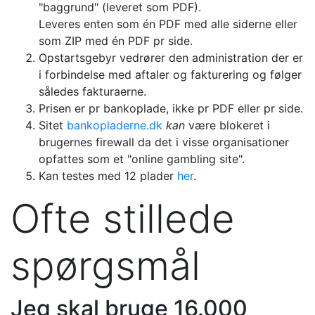
"baggrund" (leveret som PDF).
Leveres enten som én PDF med alle siderne eller
som ZIP med én PDF pr side.
Opstartsgebyr vedrører den administration der er
i forbindelse med aftaler og fakturering og følger
således fakturaerne.
Prisen er pr bankoplade, ikke pr PDF eller pr side.
Sitet
bankopladerne.dk
kan
være blokeret i
brugernes firewall da det i visse organisationer
opfattes som et "online gambling site".
Kan testes med 12 plader
her
.
Ofte stillede
spørgsmål
Jeg skal bruge 16.000