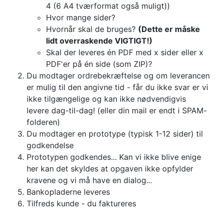
4 (6 A4 tværformat også muligt))
Hvor mange sider?
Hvornår skal de bruges?
(Dette er måske
lidt overraskende VIGTIGT!)
Skal der leveres én PDF med x sider eller x
PDF'er på én side (som ZIP)?
Du modtager ordrebekræftelse og om leverancen
er mulig til den angivne tid - får du ikke svar er vi
ikke tilgængelige og kan ikke nødvendigvis
levere dag-til-dag! (eller din mail er endt i SPAM-
folderen)
Du modtager en prototype (typisk 1-12 sider) til
godkendelse
Prototypen godkendes... Kan vi ikke blive enige
her kan det skyldes at opgaven ikke opfylder
kravene og vi må have en dialog...
Bankopladerne leveres
Tilfreds kunde - du faktureres